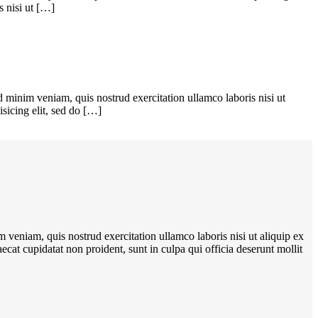
s nisi ut […]
 minim veniam, quis nostrud exercitation ullamco laboris nisi ut
sicing elit, sed do […]
 veniam, quis nostrud exercitation ullamco laboris nisi ut aliquip ex
ecat cupidatat non proident, sunt in culpa qui officia deserunt mollit