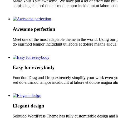
Make Your’s site awesome. We have put a lot of effort into buil
adipisicing elit, sed do eiusmod tempor incididunt ut labore e
Awesome perfection
Meet one of the most adaptable theme in the world. Using our pr
do eiusmod tempor incididunt ut labore et dolore magna aliqua.
Easy for everybody
Function Drag and Drop extremely simplify your work even you 
sed do eiusmod tempor incididunt ut labore et dolore magna ali
Elegant design
Solitudo WordPress Theme has fully customizable design and layo