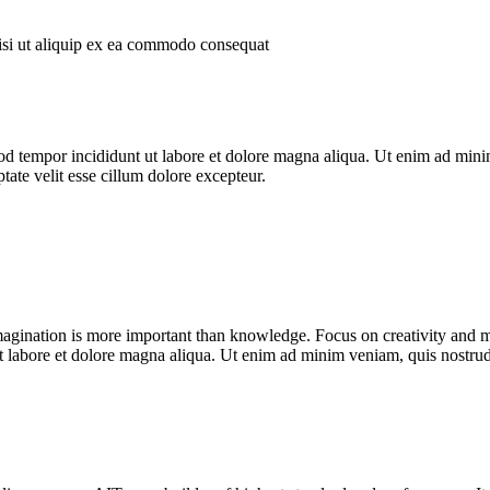
si ut aliquip ex ea commodo consequat
od tempor incididunt ut labore et dolore magna aliqua. Ut enim ad minim
ate velit esse cillum dolore excepteur.
Imagination is more important than knowledge. Focus on creativity and 
ut labore et dolore magna aliqua. Ut enim ad minim veniam, quis nostrud 