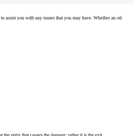
to assist you with any issues that you may have. Whether an oil
 the entry that causes the damage; rather it is the exit.