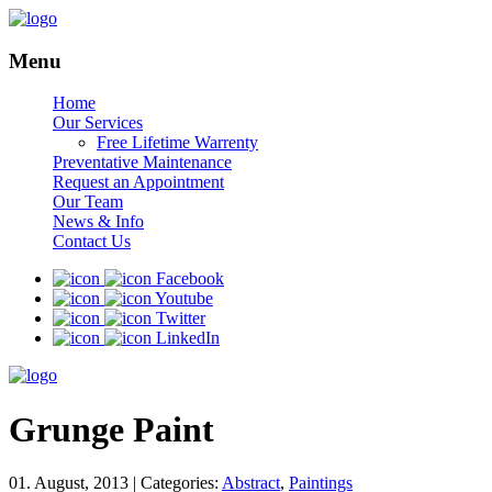
Menu
Home
Our Services
Free Lifetime Warrenty
Preventative Maintenance
Request an Appointment
Our Team
News & Info
Contact Us
Facebook
Youtube
Twitter
LinkedIn
Grunge Paint
01. August, 2013
|
Categories:
Abstract
,
Paintings