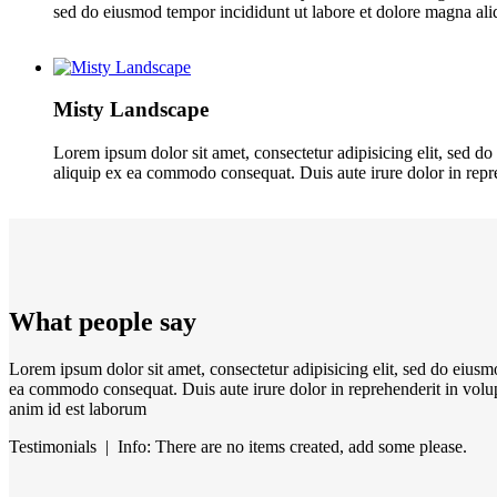
sed do eiusmod tempor incididunt ut labore et dolore magna ali
Misty Landscape
Lorem ipsum dolor sit amet, consectetur adipisicing elit, sed d
aliquip ex ea commodo consequat. Duis aute irure dolor in repreh
What people say
Lorem ipsum dolor sit amet, consectetur adipisicing elit, sed do eiusm
ea commodo consequat. Duis aute irure dolor in reprehenderit in volupta
anim id est laborum
Testimonials | Info: There are no items created, add some please.