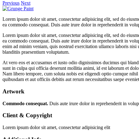
Previous
Next
Lorem ipsum dolor sit amet, consectetur adipisicing elit, sed do eiusm
ea commodo consequat. Duis aute irure dolor in reprehenderit in volupt
Lorem ipsum dolor sit amet, consectetur adipisicing elit, sed do eiusm
ea commodo consequat. Duis aute irure dolor in reprehenderit in volup
enim ad minim veniam, quis nostrud exercitation ullamco laboris nisi 
blanditiis praesentium voluptatum.
At vero eos et accusamus et iusto odio dignissimos ducimus qui blandit
sunt in culpa qui officia deserunt mollitia animi, id est laborum et dol
Nam libero tempore, cum soluta nobis est eligendi optio cumque nihi
quibusdam et aut officiis debitis aut rerum necessitatibus saepe evenie
Artwork
Commodo consequat.
Duis aute irure dolor in reprehenderit in volupt
Client & Copyright
Lorem ipsum dolor sit amet, consectetur adipisicing elit