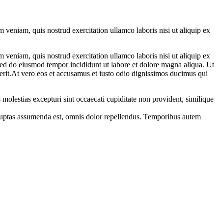
 veniam, quis nostrud exercitation ullamco laboris nisi ut aliquip ex
 veniam, quis nostrud exercitation ullamco laboris nisi ut aliquip ex
 sed do eiusmod tempor incididunt ut labore et dolore magna aliqua. Ut
erit.At vero eos et accusamus et iusto odio dignissimos ducimus qui
molestias excepturi sint occaecati cupiditate non provident, similique
luptas assumenda est, omnis dolor repellendus. Temporibus autem