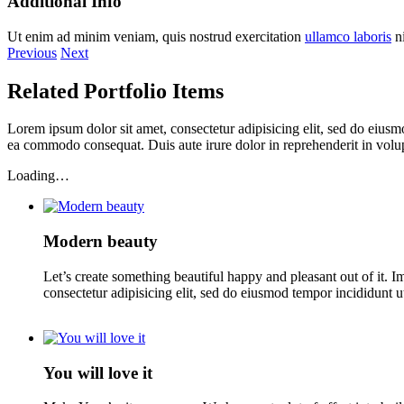
Additional Info
Ut enim ad minim veniam, quis nostrud exercitation
ullamco laboris
ni
Previous
Next
Related Portfolio Items
Lorem ipsum dolor sit amet, consectetur adipisicing elit, sed do eiusm
ea commodo consequat. Duis aute irure dolor in reprehenderit in volupt
Loading…
Modern beauty
Let’s create something beautiful happy and pleasant out of it. 
consectetur adipisicing elit, sed do eiusmod tempor incididunt 
You will love it