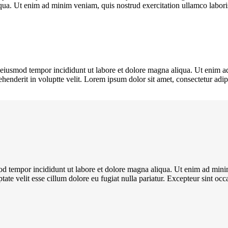
qua. Ut enim ad minim veniam, quis nostrud exercitation ullamco labori
o eiusmod tempor incididunt ut labore et dolore magna aliqua. Ut enim ad
enderit in voluptte velit. Lorem ipsum dolor sit amet, consectetur adipi
od tempor incididunt ut labore et dolore magna aliqua. Ut enim ad minim
te velit esse cillum dolore eu fugiat nulla pariatur. Excepteur sint occa