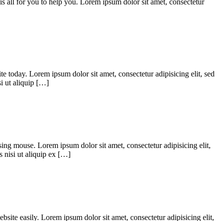
s all for you to help you. Lorem ipsum dolor sit amet, consectetur
 today. Lorem ipsum dolor sit amet, consectetur adipisicing elit, sed
i ut aliquip […]
g mouse. Lorem ipsum dolor sit amet, consectetur adipisicing elit,
 nisi ut aliquip ex […]
ite easily. Lorem ipsum dolor sit amet, consectetur adipisicing elit,